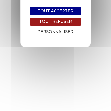
TOUT ACCEPTER
TOUT REFUSER
PERSONNALISER
Accueil
Industrie
Groupe Leverrier
Offres d’emploi
Bâtiment
Contactez-nous
Automobile