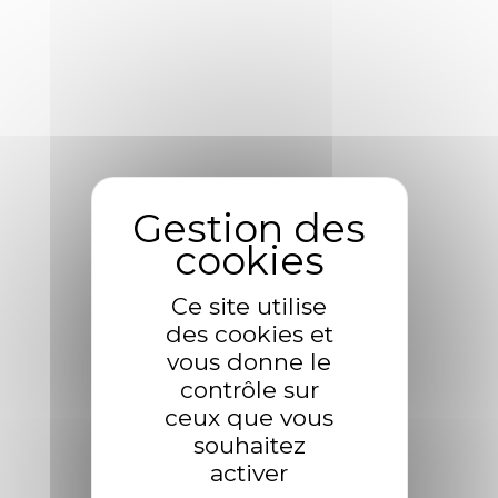
Dans ce cadre nous mettons à disposition diverses
possibilités de compactage pour assurer une
collecte efficiente auprès des organismes
utilisateurs d’emballages de protection et de
sécurité en termes de transports.
EN DÉCOUVRIR PLUS SUR NOS ACTIVITÉS
Ce site utilise
des cookies et
vous donne le
contrôle sur
ceux que vous
souhaitez
activer