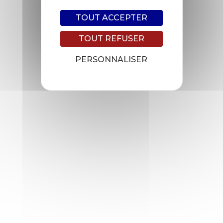
TOUT ACCEPTER
TOUT REFUSER
PERSONNALISER
Notre savoir-faire et nos
références
Les périmètres d'intervention
chez Transplast Engineering