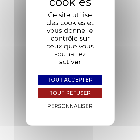
Ce site utilise
Sale -10%
des cookies et
vous donne le
contrôle sur
ceux que vous
souhaitez
activer
TOUT ACCEPTER
TOUT REFUSER
PERSONNALISER
Green swordtail rock bass lake chub