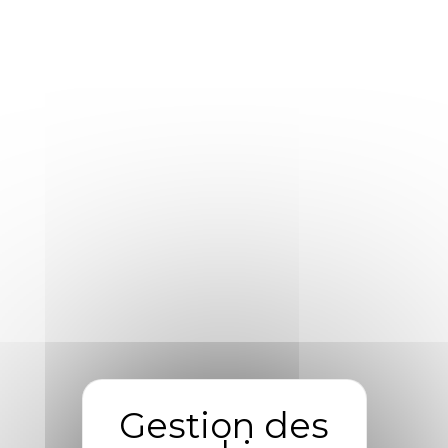
Save my name, email, and website in this
browser for the next time I comment.
SOUMETTRE
Best Sellers Products