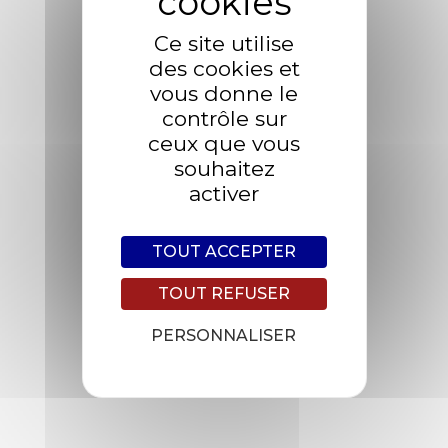
Ce site utilise
des cookies et
vous donne le
contrôle sur
ceux que vous
souhaitez
Accueil
Industrie
activer
Groupe Leverrier
Offres d’emploi
Bâtiment
Contactez-nous
TOUT ACCEPTER
Automobile
TOUT REFUSER
PERSONNALISER